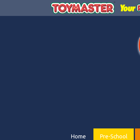
Home
Pre-School