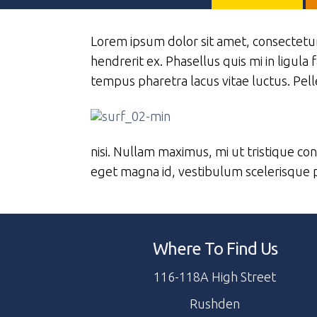
Lorem ipsum dolor sit amet, consectetur
hendrerit ex. Phasellus quis mi in ligula 
tempus pharetra lacus vitae luctus. Pe
nisi. Nullam maximus, mi ut tristique con
eget magna id, vestibulum scelerisque pu
Where To Find Us
116-118A High Street
Rushden